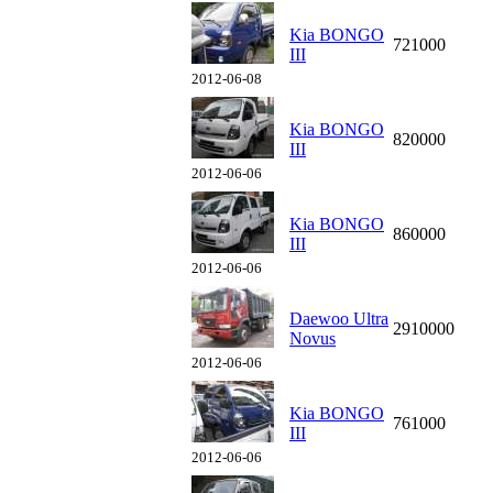
Kia BONGO
721000
III
2012-06-08
Kia BONGO
820000
III
2012-06-06
Kia BONGO
860000
III
2012-06-06
Daewoo Ultra
2910000
Novus
2012-06-06
Kia BONGO
761000
III
2012-06-06