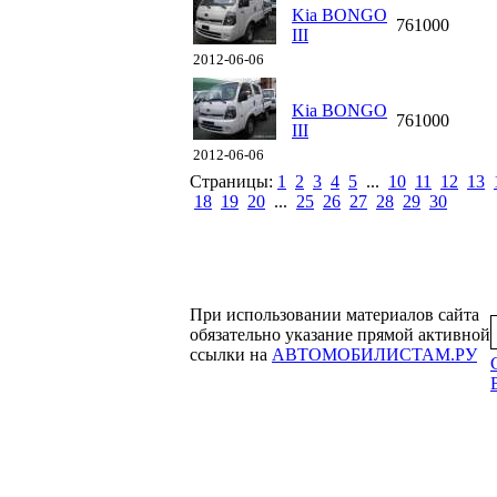
Kia BONGO
761000
III
2012-06-06
Kia BONGO
761000
III
2012-06-06
Страницы:
1
2
3
4
5
...
10
11
12
13
18
19
20
...
25
26
27
28
29
30
При использовании материалов сайта
обязательно указание прямой активной
ссылки на
АВТОМОБИЛИСТАМ.РУ