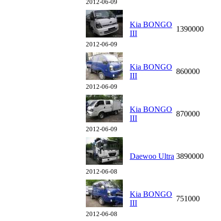
2012-06-09
Kia BONGO
1390000
III
2012-06-09
Kia BONGO
860000
III
2012-06-09
Kia BONGO
870000
III
2012-06-09
Daewoo Ultra
3890000
2012-06-08
Kia BONGO
751000
III
2012-06-08