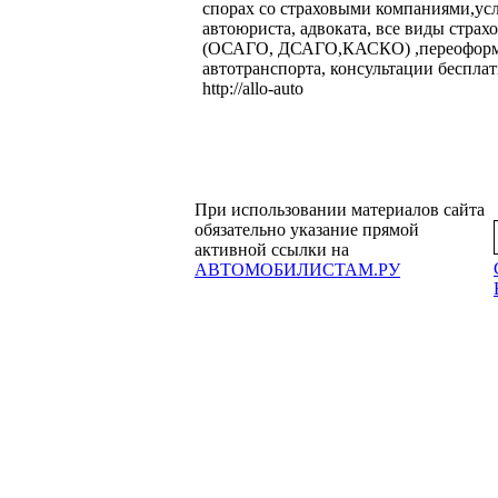
спорах со страховыми компаниями,ус
автоюриста, адвоката, все виды страх
(ОСАГО, ДСАГО,КАСКО) ,переофор
автотранспорта, консультации бесплат
http://allo-auto
При использовании материалов сайта
обязательно указание прямой
активной ссылки на
АВТОМОБИЛИСТАМ.РУ