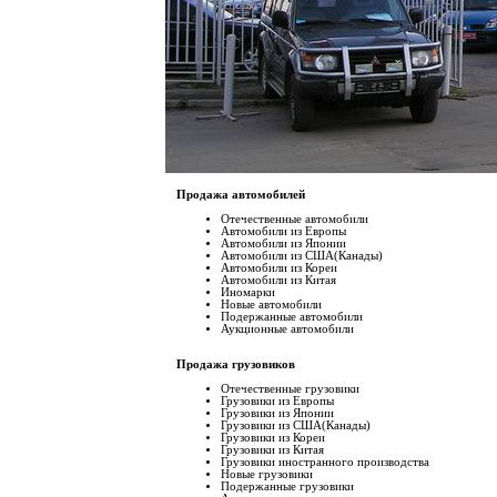
Продажа автомобилей
Отечественные автомобили
Автомобили из Европы
Автомобили из Японии
Автомобили из США(Канады)
Автомобили из Кореи
Автомобили из Китая
Иномарки
Новые автомобили
Подержанные автомобили
Аукционные автомобили
Продажа грузовиков
Отечественные грузовики
Грузовики из Европы
Грузовики из Японии
Грузовики из США(Канады)
Грузовики из Кореи
Грузовики из Китая
Грузовики иностранного производства
Новые грузовики
Подержанные грузовики