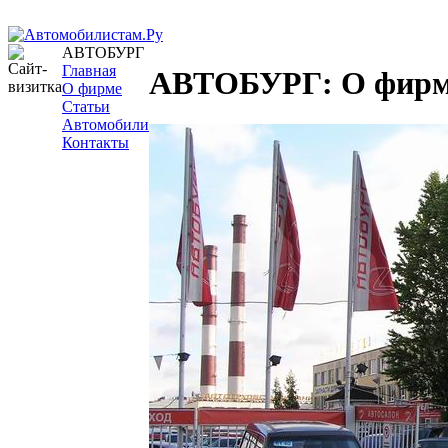
АВТОБУРГ
Главная
АВТОБУРГ: О фир
О фирме
Статьи
Автомобили
Контакты