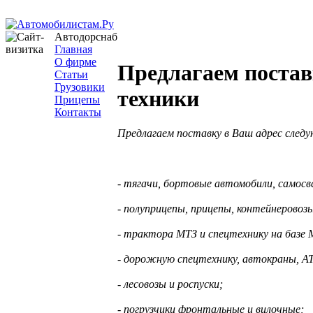
Автодорснаб
Главная
О фирме
Предлагаем постав
Статьи
Грузовики
техники
Прицепы
Контакты
Предлагаем поставку в Ваш адрес след
- тягачи, бортовые автомобили, самосв
- полуприцепы, прицепы, контейнерово
- трактора МТЗ и спецтехнику на базе 
- дорожную спецтехнику, автокраны, А
- лесовозы и роспуски;
- погрузчики фронтальные и вилочные;