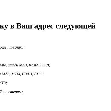
ку в Ваш адрес следующей
ующей техники:
алы, шасси МАЗ, КамАЗ, ЗиЛ;
зы МАЗ, МТМ, СЗАП, АПС;
МТЗ;
ТЗ, цистерны;