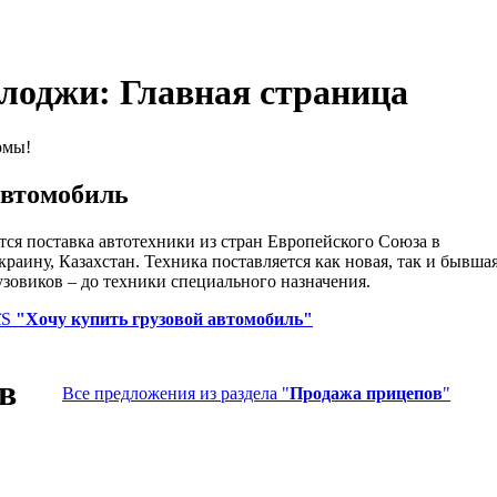
оджи: Главная страница
рмы!
автомобиль
ся поставка автотехники из стран Европейского Союза в
аину, Казахстан. Техника поставляется как новая, так и бывшая
зовиков – до техники специального назначения.
їЅ
"Хочу купить грузовой автомобиль"
в
Все предложения из раздела "
Продажа прицепов
"