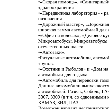
•«Скорая помощь», «Санитарный»
здравоохранения
•«Передвижная лаборатория» - р
назначения
•«Дорожный мастер», «Дорожная 
широкая гамма автомобилей для
•«Офис на колесах», «Деловое ку
Микроавтобусы, Микроавтобусы
отечественных шасси.
•«Автозаки».
•Ритуальные автомобили, автомо
трупов.
•«Охотник и Рыболов» и «Дом на 
автомобили для отдыха.
•«Автомобиль для перевозки газо
Данные автомобили выпускаются 
автомобилей: Газель, Соболь, ГА
3307, 3309 (в т.ч. со сдвоенными
КАМАЗ, ЗИЛ, ПАЗ
Возможен вариант нестандартног