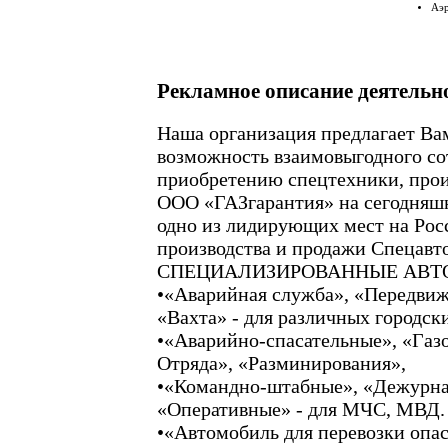
Аэ
Рекламное описание деятельн
Наша организация предлагает Ва
возможность взаимовыгодного со
приобретению спецтехники, про
ООО «ГАЗгарантия» на сегодняш
одно из лидирующих мест на Рос
производства и продажи Спецавт
СПЕЦИАЛИЗИРОВАННЫЕ АВТ
•«Аварийная служба», «Передвиж
«Вахта» - для различных городск
•«Аварийно-спасательные», «Газ
Отряда», «Разминирования»,
•«Командно-штабные», «Дежурная
«Оперативные» - для МЧС, МВД.
•«Автомобиль для перевозки опа