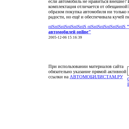
если автомобиль не нравиться внешне?
комплектация отличается от обещанной
образом покупка автомобиля ни только 
радости, но ещё и обеспечивала кучей 
пїЅпїЅпїЅпїЅпїЅпїЅ пїЅпїЅпїЅпїЅпїЅпїЅ
автомобилей online"
2005-12-06 15:16:39
При использовании материалов сайта
обязательно указание прямой активной
ссылки на
АВТОМОБИЛИСТАМ.РУ