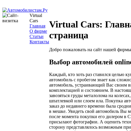
Virtual
Cars
Virtual Cars: Главн
Главная
О фирме
страница
Статьи
Контакты
Добро пожаловать на сайт нашей фирмы
Выбор автомобилей onlin
Каждый, кто хоть раз ставился целью ку
автомобиль с пробегом знает как сложн
автомобиль, устраивающий Вас своим в
комплектацией и состоянием. В настоящ
завозяться груды металолома на колесах
шпатлевкой или слоем ила. Покупка ав
заказ до недавнего времени была сродни
в мешке. Увидеть свой автомобиль Вы м
после момента покупки его дилером в 
присылают фотографии. А оценить тех
сторону представлялось возможным при