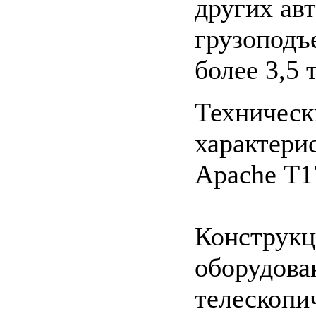
других ав
грузоподъ
более 3,5 
Техническ
характери
Apache Т1
Конструкц
оборудова
телескопи