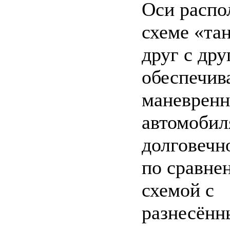
Оси распо
схеме «та
друг с дру
обеспечив
маневренн
автомобил
долговечн
по сравне
схемой с
разнесённ