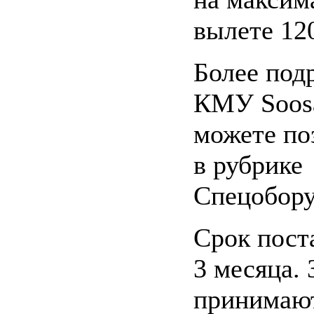
вылете 120
Более под
КМУ Soos
можете по
в рубрике
Спецобору
Срок пост
3 месяца. 
принимают