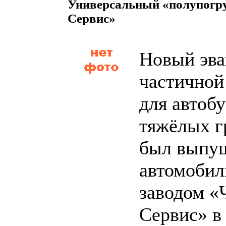
Универсальный «полупогру
Сервис»
Новый эва
частичной
для автобу
тяжёлых г
был выпу
автомоби
заводом «
Сервис» в