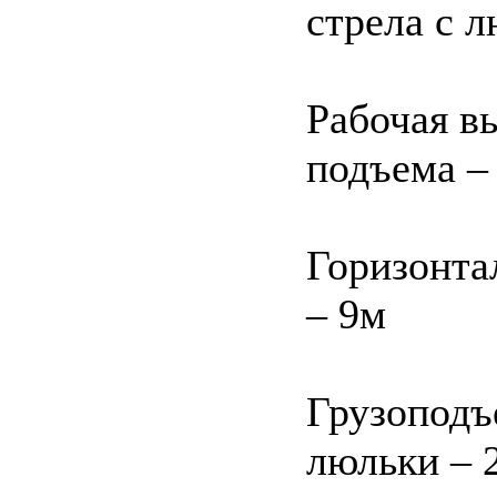
стрела с 
Рабочая в
подъема –
Горизонта
– 9м
Грузоподъ
люльки – 2