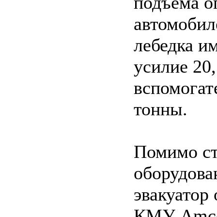
подъема о
автомобил
лебедка им
усилие 20,
вспомогат
тонны.
Помимо ст
оборудова
эвакуатор
КМУ Amco