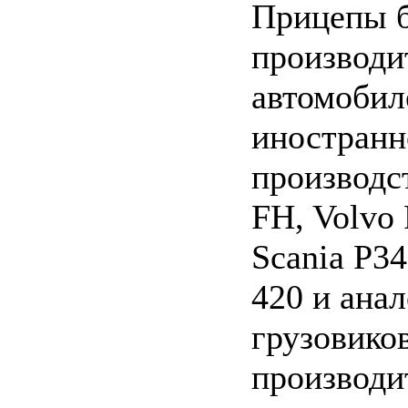
Прицепы 
производи
автомобил
иностранн
производс
FH, Volvo
Scania P34
420 и ана
грузовико
производи