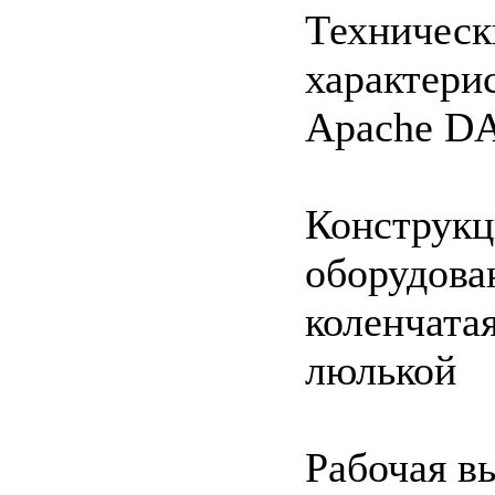
Техническ
характери
Apache DA
Конструкц
оборудова
коленчатая
люлькой
Рабочая в