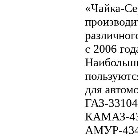
«Чайка-Се
производи
различног
с 2006 год
Наибольш
пользуютс
для автом
ГАЗ-33104
КАМАЗ-43
АМУР-434