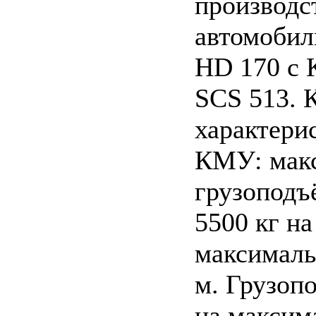
производс
автомобил
HD 170 с
SCS 513. 
характери
КМУ: мак
грузоподъ
5500 кг на
максималь
м. Грузоп
на максим