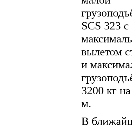
грузоподъ
SCS 323 с
максимал
вылетом с
и максима
грузоподъ
3200 кг на
м.
В ближайш