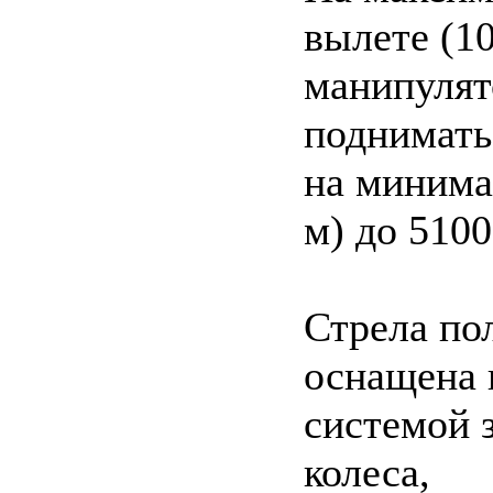
вылете (10
манипулят
поднимать 
на минима
м) до 5100
Стрела по
оснащена 
системой з
колеса,