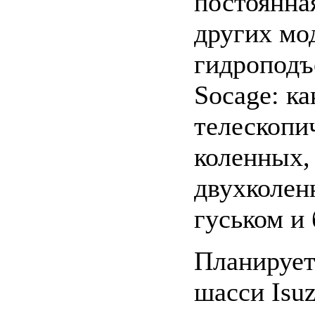
постоянна
других мо
гидроподъ
Socage: ка
телескопи
коленных, 
двухколен
гуськом и 
Планирует
шасси Isu