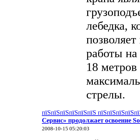
грузоподъ
лебедка, к
позволяет
работы на
18 метров
максималь
стрелы.
пїЅпїЅпїЅпїЅпїЅпїЅ пїЅпїЅпїЅпїЅп
Сервис» продолжает освоение S
2008-10-15 05:20:03