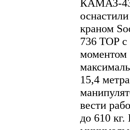
КАМАЗ-43
оснастили
краном So
736 TOP с
моментом 
максималь
15,4 метра
манипулят
вести рабо
до 610 кг.