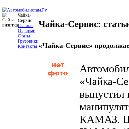
Чайка-
Сервис
Чайка-Сервис: статьи
Главная
О фирме
Статьи
Грузовики
«Чайка-Сервис» продолжае
Контакты
Автомобил
«Чайка-Се
выпустил 
манипулят
КАМАЗ. 