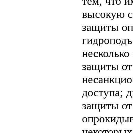
тем, что 
высокую с
защиты оп
гидроподъ
несколько
защиты от
несанкцио
доступа; д
защиты от
опрокидыв
некоторых