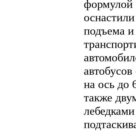
формулой 
оснастили
подъема и
транспорт
автомобил
автобусов 
на ось до 
также дву
лебедками
подтаскив