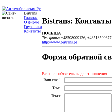
Bistrans
Главная
Bistrans: Контакты
О фирме
Грузовики
Контакты
ПОЛЬША
Телефоны:
+48508009126, +48513590677
http://www.bistrans.pl
Форма обратной св
Все поля обязательны для заполнения
Ваш email
:
Тема
:
Текст
: