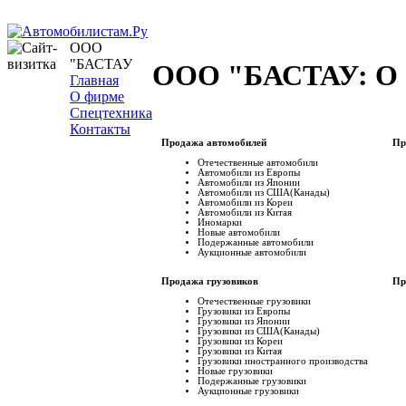
ООО
"БАСТАУ
ООО "БАСТАУ: О 
Главная
О фирме
Спецтехника
Контакты
Продажа автомобилей
Пр
Отечественные автомобили
Автомобили из Европы
Автомобили из Японии
Автомобили из США(Канады)
Автомобили из Кореи
Автомобили из Китая
Иномарки
Новые автомобили
Подержанные автомобили
Аукционные автомобили
Продажа грузовиков
Пр
Отечественные грузовики
Грузовики из Европы
Грузовики из Японии
Грузовики из США(Канады)
Грузовики из Кореи
Грузовики из Китая
Грузовики иностранного производства
Новые грузовики
Подержанные грузовики
Аукционные грузовики