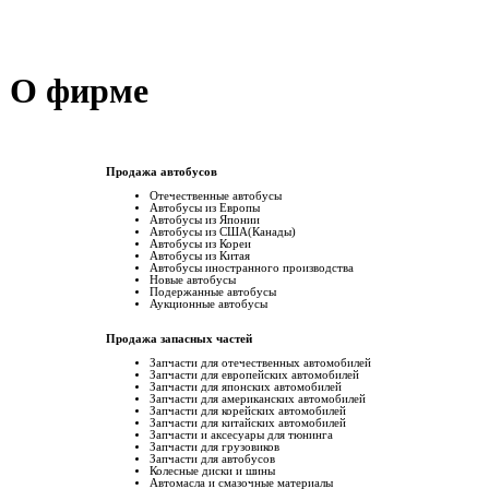
: О фирме
Продажа автобусов
Отечественные автобусы
Автобусы из Европы
Автобусы из Японии
Автобусы из США(Канады)
Автобусы из Кореи
Автобусы из Китая
Автобусы иностранного производства
Новые автобусы
Подержанные aвтобусы
Аукционные aвтобусы
Продажа запасных частей
Запчасти для отечественных автомобилей
Запчасти для европейских автомобилей
Запчасти для японских автомобилей
Запчасти для американских автомобилей
Запчасти для корейских автомобилей
Запчасти для китайских автомобилей
Запчасти и аксесуары для тюнинга
Запчасти для грузовиков
Запчасти для автобусов
Колесные диски и шины
Автомасла и смазочные материалы