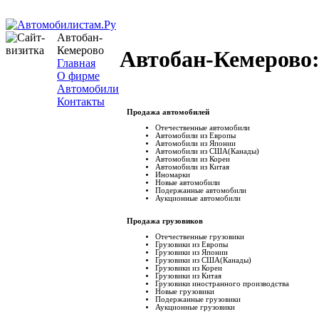
Автобан-
Кемерово
Автобан-Кемерово
Главная
О фирме
Автомобили
Контакты
Продажа автомобилей
Отечественные автомобили
Автомобили из Европы
Автомобили из Японии
Автомобили из США(Канады)
Автомобили из Кореи
Автомобили из Китая
Иномарки
Новые автомобили
Подержанные автомобили
Аукционные автомобили
Продажа грузовиков
Отечественные грузовики
Грузовики из Европы
Грузовики из Японии
Грузовики из США(Канады)
Грузовики из Кореи
Грузовики из Китая
Грузовики иностранного производства
Новые грузовики
Подержанные грузовики
Аукционные грузовики