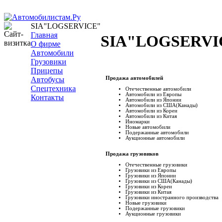
SIA"LOGSERVICE"
Главная
SIA"LOGSERVIC
О фирме
Автомобили
Грузовики
Прицепы
Автобусы
Продажа автомобилей
Спецтехника
Отечественные автомобили
Автомобили из Европы
Контакты
Автомобили из Японии
Автомобили из США(Канады)
Автомобили из Кореи
Автомобили из Китая
Иномарки
Новые автомобили
Подержанные автомобили
Аукционные автомобили
Продажа грузовиков
Отечественные грузовики
Грузовики из Европы
Грузовики из Японии
Грузовики из США(Канады)
Грузовики из Кореи
Грузовики из Китая
Грузовики иностранного производства
Новые грузовики
Подержанные грузовики
Аукционные грузовики