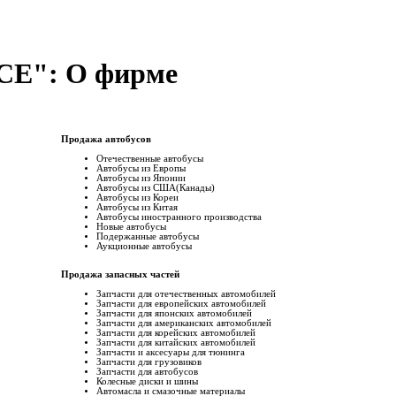
E": О фирме
Продажа автобусов
Отечественные автобусы
Автобусы из Европы
Автобусы из Японии
Автобусы из США(Канады)
Автобусы из Кореи
Автобусы из Китая
Автобусы иностранного производства
Новые автобусы
Подержанные aвтобусы
Аукционные aвтобусы
Продажа запасных частей
Запчасти для отечественных автомобилей
Запчасти для европейских автомобилей
Запчасти для японских автомобилей
Запчасти для американских автомобилей
Запчасти для корейских автомобилей
Запчасти для китайских автомобилей
Запчасти и аксесуары для тюнинга
Запчасти для грузовиков
Запчасти для автобусов
Колесные диски и шины
Автомасла и смазочные материалы