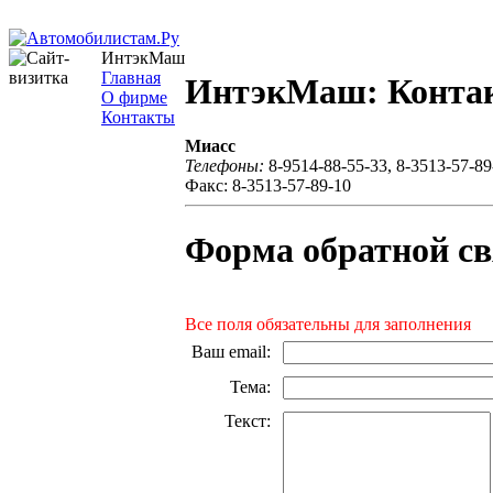
ИнтэкМаш
Главная
ИнтэкМаш: Конта
О фирме
Контакты
Миасс
Телефоны:
8-9514-88-55-33, 8-3513-57-89
Факс: 8-3513-57-89-10
Форма обратной св
Все поля обязательны для заполнения
Ваш email
:
Тема
:
Текст
: