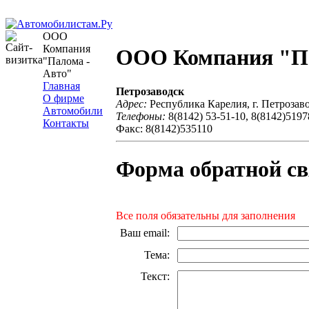
ООО
Компания
ООО Компания "Па
"Палома -
Авто"
Главная
Петрозаводск
О фирме
Адрес:
Республика Карелия, г. Петрозавод
Автомобили
Телефоны:
8(8142) 53-51-10, 8(8142)5197
Контакты
Факс: 8(8142)535110
Форма обратной св
Все поля обязательны для заполнения
Ваш email
:
Тема
:
Текст
: