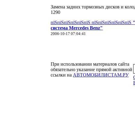
Замена задних тормозных дисков и коло
1290
пїЅпїЅпїЅпїЅпїЅпїЅ пїЅпїЅпїЅпїЅпїЅпїЅ
система Mercedes Benz"
2006-10-17 07:04:41
При использовании материалов сайта
обязательно указание прямой активной
ссылки на
АВТОМОБИЛИСТАМ.РУ