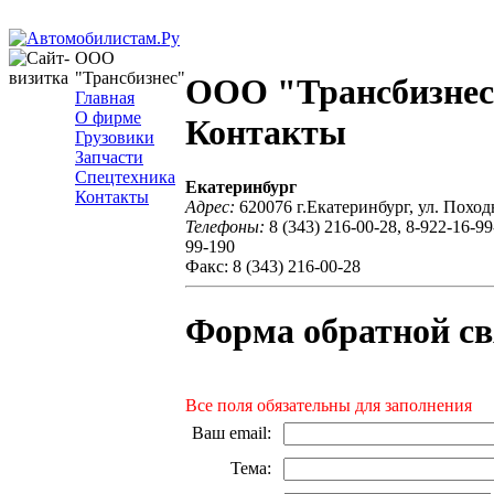
ООО
"Трансбизнес"
ООО "Трансбизнес
Главная
О фирме
Контакты
Грузовики
Запчасти
Спецтехника
Екатеринбург
Контакты
Адрес:
620076 г.Екатеринбург, ул. Походн
Телефоны:
8 (343) 216-00-28, 8-922-16-99
99-190
Факс: 8 (343) 216-00-28
Форма обратной св
Все поля обязательны для заполнения
Ваш email
:
Тема
: