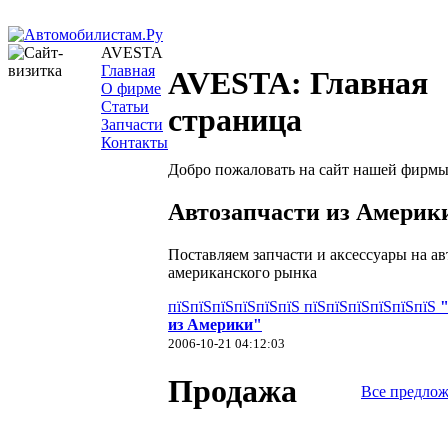
AVESTA
Главная
AVESTA: Главная
О фирме
Статьи
страница
Запчасти
Контакты
Добро пожаловать на сайт нашей фирмы
Автозапчасти из Америк
Поставляем запчасти и аксессуары на а
американского рынка
пїЅпїЅпїЅпїЅпїЅпїЅ пїЅпїЅпїЅпїЅпїЅпїЅ
из Америки"
2006-10-21 04:12:03
Продажа
Все предло