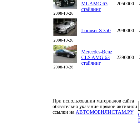
ML AMG 63
2050000
стайлинг
2008-10-26
Lorinser S 350
2990000
2008-10-26
Mercedes-Benz
CLS AMG 63
2390000
стайлинг
2008-10-26
При использовании материалов сайта
обязательно указание прямой активной
ссылки на
АВТОМОБИЛИСТАМ.РУ