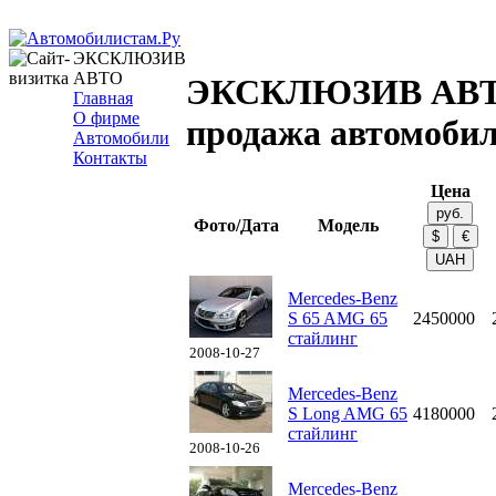
ЭКСКЛЮЗИВ
АВТО
ЭКСКЛЮЗИВ АВТ
Главная
О фирме
продажа автомоби
Автомобили
Контакты
Цена
Фото/Дата
Модель
Mercedes-Benz
S 65 AMG 65
2450000
стайлинг
2008-10-27
Mercedes-Benz
S Long AMG 65
4180000
стайлинг
2008-10-26
Mercedes-Benz