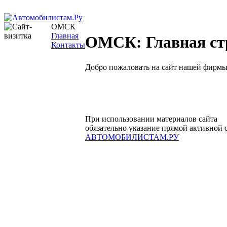
ОМСК
Главная
ОМСК: Главная ст
Контакты
Добро пожаловать на сайт нашей фирмы
При использовании материалов сайта
обязательно указание прямой активной 
АВТОМОБИЛИСТАМ.РУ