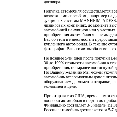
договора.
Покупка автомобиля осуществляется вс
возможными способами, например на д
аукционах системы MANHEIM, ADESSA,
лизинговых компаниях, до момента выс
автомобилей на аукцион или у частных 
приобретения автомобиля мы незамедли
Вас об этом в известность и предостав
купленного автомобиля. В течение суто
фотографии Вашего автомобиля во всех 
Не позднее 5-ти дней после покупки Вы
30 до 100% стоимости автомобиля в стр
приобретения, по заранее достигнутой 
По Вашему желанию Мы можем укомпл
автомобиль всевозможным дополнител
оборудованием до момента отправки, с
экономией в цене.
При отправке из США, время в пути от
доставки автомобиля в порт и до прибыт
Финляндию составляет 3-5 недель. Из Г
России автомобиль доставляется за 5-7 д