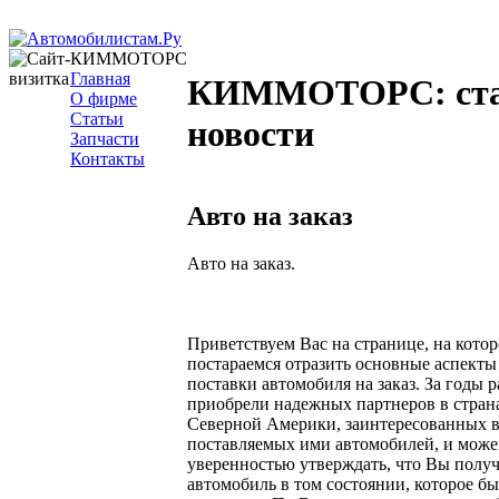
КИММОТОРС
Главная
КИММОТОРС: ста
О фирме
Статьи
новости
Запчасти
Контакты
Авто на заказ
Авто на заказ.
Приветствуем Вас на странице, на кото
постараемся отразить основные аспекты
поставки автомобиля на заказ. За годы
приобрели надежных партнеров в стран
Северной Америки, заинтересованных в
поставляемых ими автомобилей, и може
уверенностью утверждать, что Вы полу
автомобиль в том состоянии, которое бы