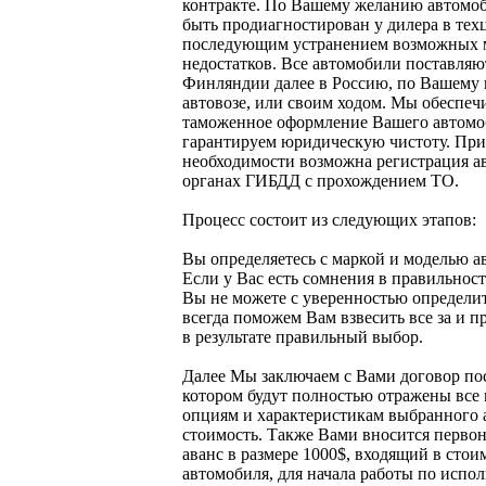
контракте. По Вашему желанию автомо
быть продиагностирован у дилера в техц
последующим устранением возможных 
недостатков. Все автомобили поставляю
Финляндии далее в Россию, по Вашему
автовозе, или своим ходом. Мы обеспеч
таможенное оформление Вашего автомо
гарантируем юридическую чистоту. При
необходимости возможна регистрация а
органах ГИБДД с прохождением ТО.
Процесс состоит из следующих этапов:
Вы определяетесь с маркой и моделью а
Если у Вас есть сомнения в правильнос
Вы не можете с уверенностью определи
всегда поможем Вам взвесить все за и п
в результате правильный выбор.
Далее Мы заключаем с Вами договор пос
котором будут полностью отражены все
опциям и характеристикам выбранного 
стоимость. Также Вами вносится перво
аванс в размере 1000$, входящий в стои
автомобиля, для начала работы по испо