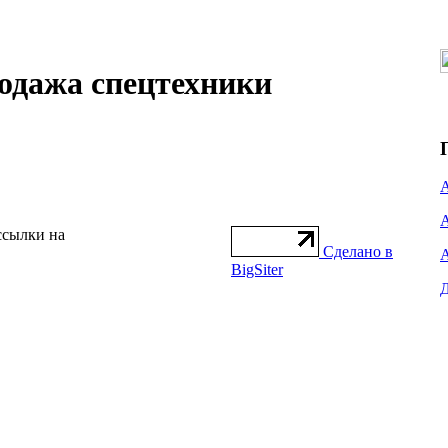
ажа спецтехники
ссылки на
Сделано в
BigSiter