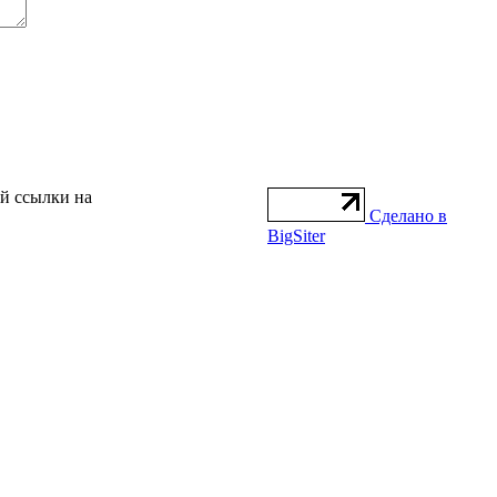
ой ссылки на
Сделано в
BigSiter