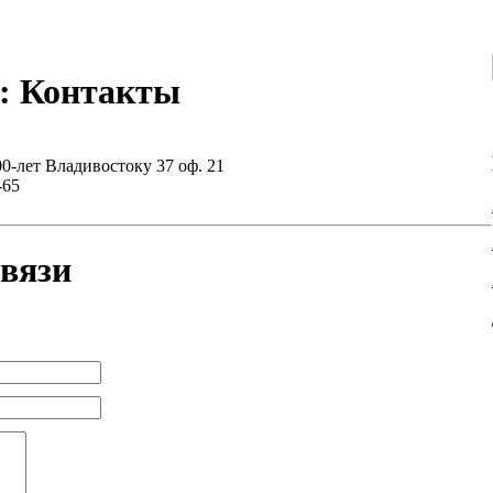
: Контакты
00-лет Владивостоку 37 оф. 21
-65
вязи