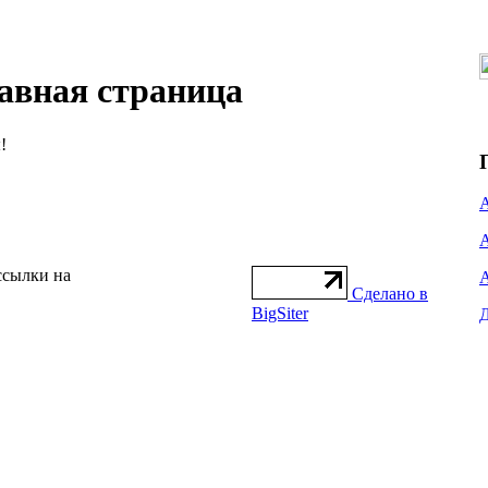
авная страница
!
ссылки на
Сделано в
BigSiter