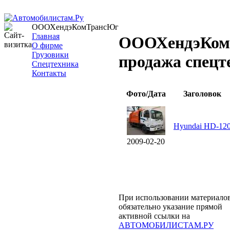
ОООХендэКомТрансЮг
Главная
ОООХендэКом
О фирме
Грузовики
продажа спецт
Спецтехника
Контакты
Фото/Дата
Заголовок
Hyundai HD-12
2009-02-20
При использовании материалов
обязательно указание прямой
активной ссылки на
АВТОМОБИЛИСТАМ.РУ