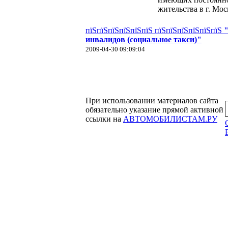
жительства в г. Мос
пїЅпїЅпїЅпїЅпїЅпїЅ пїЅпїЅпїЅпїЅпїЅпїЅ
инвалидов (социальное такси)"
2009-04-30 09:09:04
При использовании материалов сайта
обязательно указание прямой активной
ссылки на
АВТОМОБИЛИСТАМ.РУ