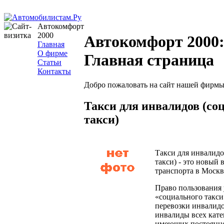
Автокомфорт
2000
Автокомфорт 2000
Главная
О фирме
Главная страница
Статьи
Контакты
Добро пожаловать на сайт нашей фирмы
Такси для инвалидов (со
такси)
Такси для инвалидо
такси) - это новый 
транспорта в Москв
Право пользования
«социального такси
перевозки инвалид
инвалиды всех кате
имеющих постоянно