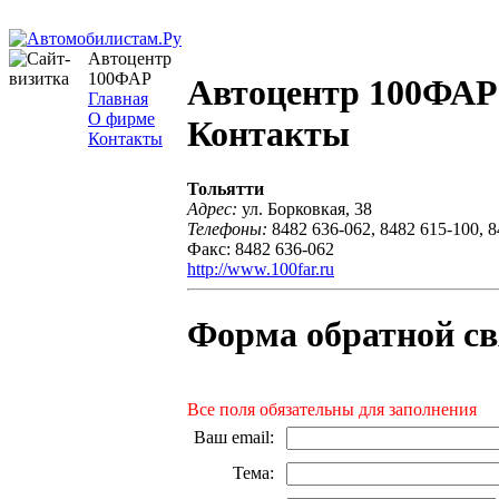
Автоцентр
100ФАР
Автоцентр 100ФАР
Главная
О фирме
Контакты
Контакты
Тольятти
Адрес:
ул. Борковкая, 38
Телефоны:
8482 636-062, 8482 615-100, 
Факс: 8482 636-062
http://www.100far.ru
Форма обратной св
Все поля обязательны для заполнения
Ваш email
:
Тема
: