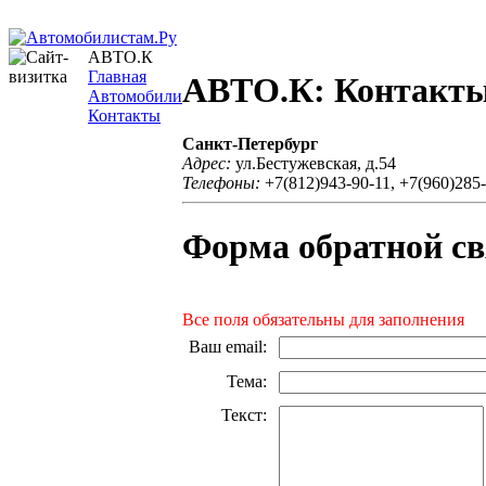
АВТО.К
Главная
АВТО.К: Контакт
Автомобили
Контакты
Санкт-Петербург
Адрес:
ул.Бестужевская, д.54
Телефоны:
+7(812)943-90-11, +7(960)285
Форма обратной св
Все поля обязательны для заполнения
Ваш email
:
Тема
:
Текст
: