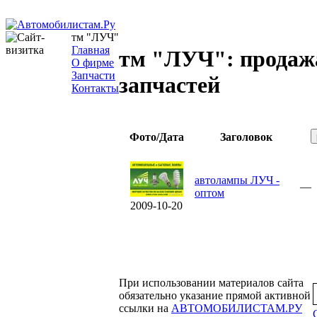
тм "ЛУЧ"
Главная
тм "ЛУЧ": продаж
О фирме
Запчасти
запчастей
Контакты
Фото/Дата
Заголовок
автолампы ЛУЧ -
—
оптом
2009-10-20
При использовании материалов сайта
обязательно указание прямой активной
ссылки на
АВТОМОБИЛИСТАМ.РУ