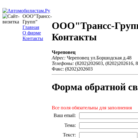
ООО"Трансс-
Групп"
ООО"Трансс-Груп
Главная
О фирме
Контакты
Контакты
Череповец
Адрес:
Череповец ул.Боршодская д.48
Телефоны:
(8202)202603, (8202)202616, 
Факс: (8202)202603
Форма обратной св
Все поля обязательны для заполнения
Ваш email
:
Тема
:
Текст
: