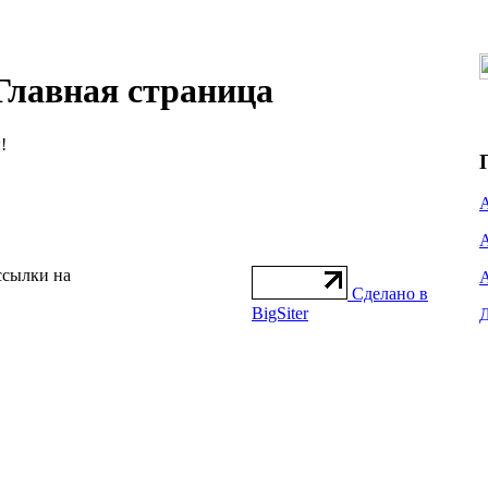
лавная страница
!
ссылки на
Сделано в
BigSiter