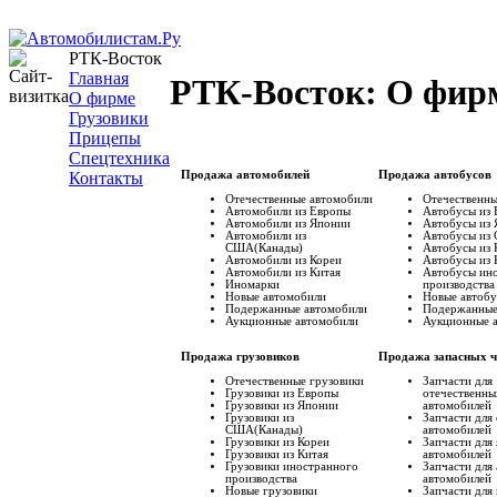
РТК-Восток
Главная
РТК-Восток: О фир
О фирме
Грузовики
Прицепы
Спецтехника
Контакты
Продажа автомобилей
Продажа автобусов
Отечественные автомобили
Отечественны
Автомобили из Европы
Автобусы из
Автомобили из Японии
Автобусы из
Автомобили из
Автобусы из
США(Канады)
Автобусы из 
Автомобили из Кореи
Автобусы из 
Автомобили из Китая
Автобусы ин
Иномарки
производства
Новые автомобили
Новые автоб
Подержанные автомобили
Подержанные
Аукционные автомобили
Аукционные 
Продажа грузовиков
Продажа запасных ч
Отечественные грузовики
Запчасти для
Грузовики из Европы
отечественны
Грузовики из Японии
автомобилей
Грузовики из
Запчасти для
США(Канады)
автомобилей
Грузовики из Кореи
Запчасти для
Грузовики из Китая
автомобилей
Грузовики иностранного
Запчасти для
производства
автомобилей
Новые грузовики
Запчасти для