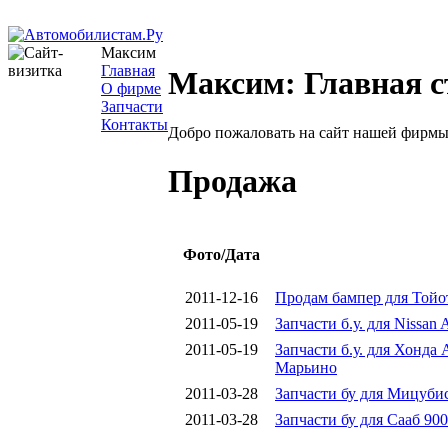
Максим
Главная
Максим: Главная 
О фирме
Запчасти
Контакты
Добро пожаловать на сайт нашей фирмы
Продажа
Фото/Дата
2011-12-16
Продам бампер для Тойот
2011-05-19
Запчасти б.у. для Nissan
2011-05-19
Запчасти б.у. для Хонда
Марьино
2011-03-28
Запчасти бу для Мицубиси
2011-03-28
Запчасти бу для Сааб 90