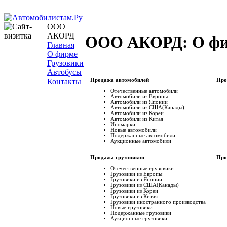
ООО
АКОРД
ООО АКОРД: О ф
Главная
О фирме
Грузовики
Автобусы
Контакты
Продажа автомобилей
Про
Отечественные автомобили
Автомобили из Европы
Автомобили из Японии
Автомобили из США(Канады)
Автомобили из Кореи
Автомобили из Китая
Иномарки
Новые автомобили
Подержанные автомобили
Аукционные автомобили
Продажа грузовиков
Про
Отечественные грузовики
Грузовики из Европы
Грузовики из Японии
Грузовики из США(Канады)
Грузовики из Кореи
Грузовики из Китая
Грузовики иностранного производства
Новые грузовики
Подержанные грузовики
Аукционные грузовики