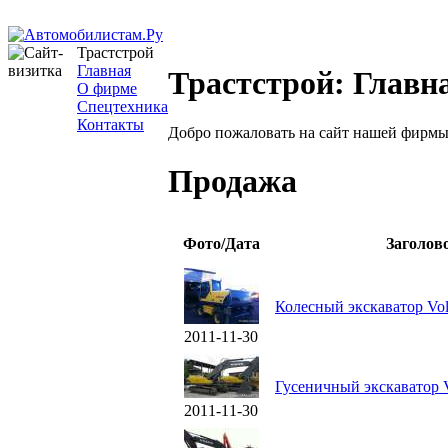
Трастстрой
Главная
Трастстрой: Главн
О фирме
Спецтехника
Контакты
Добро пожаловать на сайт нашей фирмы
Продажа
Фото/Дата
Заголов
Колесный экскаватор Vo
2011-11-30
Гусеничный экскаватор
2011-11-30