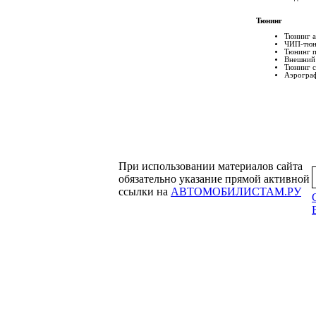
Тюнинг
Тюнинг а
ЧИП-тюн
Тюнинг п
Внешний
Тюнинг с
Аэрогра
При использовании материалов сайта
обязательно указание прямой активной
ссылки на
АВТОМОБИЛИСТАМ.РУ