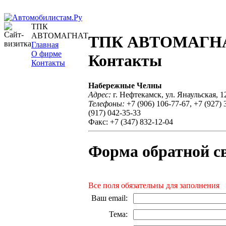
ТПК
АВТОМАГНАТ
ТПК АВТОМАГН
Главная
О фирме
Контакты
Контакты
Набережные Челны
Адрес:
г. Нефтекамск, ул. Янаульская, 1
Телефоны:
+7 (906) 106-77-67, +7 (927) 
(917) 042-35-33
Факс: +7 (347) 832-12-04
Форма обратной с
Все поля обязательны для заполнения
Ваш email
:
Тема
: