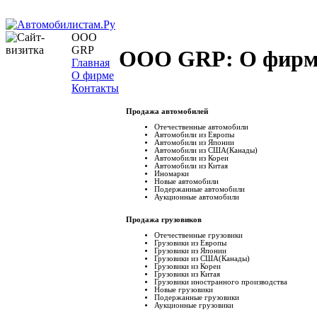
OOO
GRP
OOO GRP: О фирм
Главная
О фирме
Контакты
Продажа автомобилей
Отечественные автомобили
Автомобили из Европы
Автомобили из Японии
Автомобили из США(Канады)
Автомобили из Кореи
Автомобили из Китая
Иномарки
Новые автомобили
Подержанные автомобили
Аукционные автомобили
Продажа грузовиков
Отечественные грузовики
Грузовики из Европы
Грузовики из Японии
Грузовики из США(Канады)
Грузовики из Кореи
Грузовики из Китая
Грузовики иностранного производства
Новые грузовики
Подержанные грузовики
Аукционные грузовики