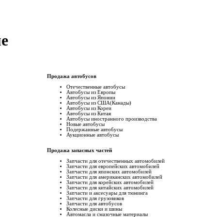
е
Продажа автобусов
Отечественные автобусы
Автобусы из Европы
Автобусы из Японии
Автобусы из США(Канады)
Автобусы из Кореи
Автобусы из Китая
Автобусы иностранного производства
Новые автобусы
Подержанные aвтобусы
Аукционные aвтобусы
Продажа запасных частей
Запчасти для отечественных автомобилей
Запчасти для европейских автомобилей
Запчасти для японских автомобилей
Запчасти для американских автомобилей
Запчасти для корейских автомобилей
Запчасти для китайских автомобилей
Запчасти и аксесуары для тюнинга
Запчасти для грузовиков
Запчасти для автобусов
Колесные диски и шины
Автомасла и смазочные материалы