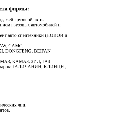
ости фирмы:
дажей грузовой авто-
нием грузовых автомобилей и
ент авто-спецтехники (НОВОЙ и
 FAW, CAMC,
I, DONGFENG, BEIFAN
: МАЗ, КАМАЗ, ЗИЛ, ГАЗ
ов марок: ГАЛИЧАНИН, КЛИНЦЫ,
ических лиц.
нтов.