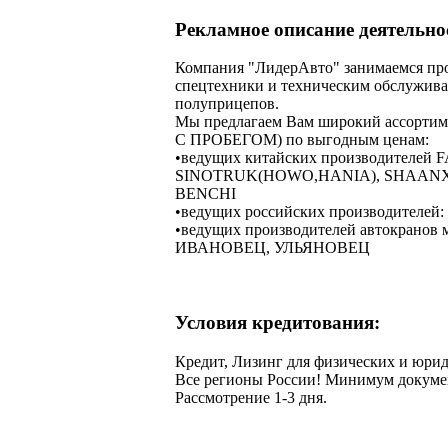
Рекламное описание деятельн
Компания "ЛидерАвто" занимаемся про
спецтехники и техническим обслужива
полуприцепов.
Мы предлагаем Вам широкий ассортим
С ПРОБЕГОМ) по выгодным ценам:
•ведущих китайских производителей
SINOTRUK(HOWO,HANIA), SHAANX
BENCHI
•ведущих российских производителей
•ведущих производителей автокран
ИВАНОВЕЦ, УЛЬЯНОВЕЦ
Условия кредитования:
Кредит, Лизинг для физических и юрид
Все регионы России! Минимум докуме
Рассмотрение 1-3 дня.