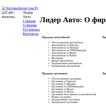
Лидер
Авто
Лидер Авто: О фи
Главная
О фирме
Грузовики
Контакты
Продажа автомобилей
Пр
Отечественные автомобили
Автомобили из Европы
Автомобили из Японии
Автомобили из США(Канады)
Автомобили из Кореи
Автомобили из Китая
Иномарки
Новые автомобили
Подержанные автомобили
Аукционные автомобили
Продажа грузовиков
Пр
Отечественные грузовики
Грузовики из Европы
Грузовики из Японии
Грузовики из США(Канады)
Грузовики из Кореи
Грузовики из Китая
Грузовики иностранного производства
Новые грузовики
Подержанные грузовики
Аукционные грузовики