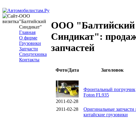
ООО
"Балтийский
ООО "Балтийский
Синдикат"
Главная
Синдикат": прода
О фирме
Грузовики
запчастей
Запчасти
Спецтехника
Контакты
Фото/Дата
Заголовок
Фронтальный погрузчик
Foton FL935
2011-02-28
2011-02-28
Оригинальные запчасти 
китайские грузовики