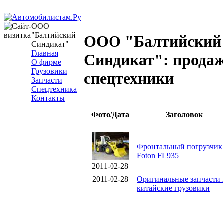
ООО
"Балтийский
ООО "Балтийский
Синдикат"
Главная
Синдикат": прода
О фирме
Грузовики
спецтехники
Запчасти
Спецтехника
Контакты
Фото/Дата
Заголовок
Фронтальный погрузчик
Foton FL935
2011-02-28
2011-02-28
Оригинальные запчасти 
китайские грузовики