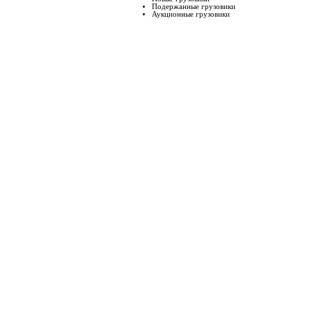
Подержанные грузовики
Аукционные грузовики