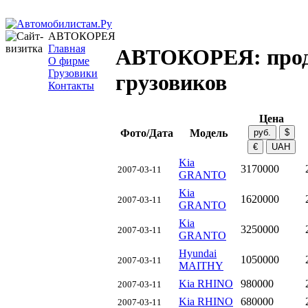
АВТОКОРЕЯ
Главная
АВТОКОРЕЯ: про
О фирме
Грузовики
грузовиков
Контакты
Цена
Фото/Дата
Модель
Kia
3170000
2007-03-11
GRANTO
Kia
1620000
2007-03-11
GRANTO
Kia
3250000
2007-03-11
GRANTO
Hyundai
1050000
2007-03-11
MAITHY
Kia RHINO
980000
2007-03-11
Kia RHINO
680000
2007-03-11