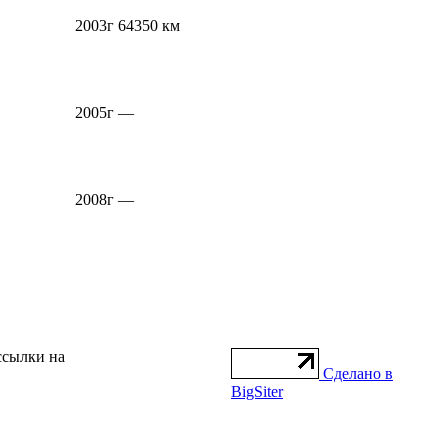
2003г
64350 км
2005г
—
2008г
—
ссылки на
Сделано в
BigSiter