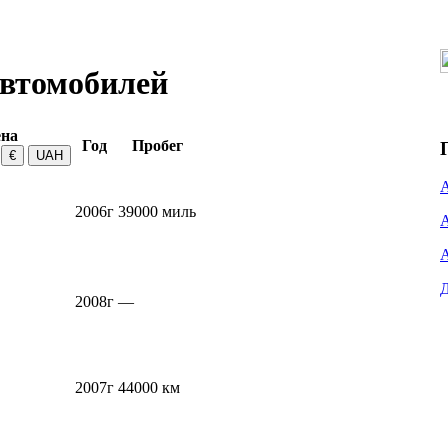
автомобилей
на
Год
Пробег
2006г
39000 миль
2008г
—
2007г
44000 км