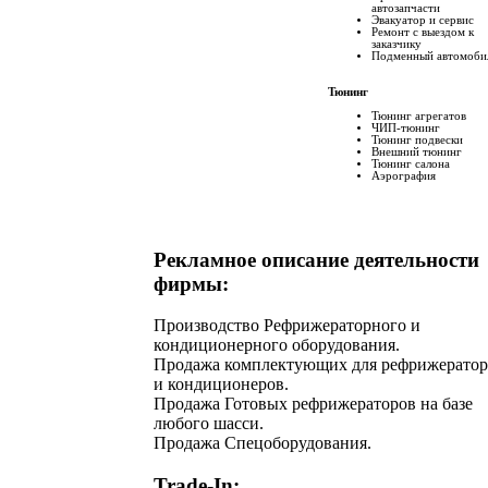
автозапчасти
Эвакуатор и сервис
Ремонт с выездом к
заказчику
Подменный автомоби
Тюнинг
Тюнинг агрегатов
ЧИП-тюнинг
Тюнинг подвески
Внешний тюнинг
Тюнинг салона
Аэрография
Рекламное описание деятельности
фирмы:
Производство Рефрижераторного и
кондиционерного оборудования.
Продажа комплектующих для рефрижератор
и кондиционеров.
Продажа Готовых рефрижераторов на базе
любого шасси.
Продажа Спецоборудования.
Trade-In: