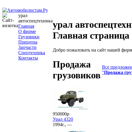
урал
автоспецтехника
урал автоспецтехн
Главная
О фирме
Главная страница
Грузовики
Прицепы
Запчасти
Добро пожаловать на сайт нашей фир
Спецтехника
Контакты
Продажа
Все предложен
"
Продажа гру
грузовиков
950000р
Урал 4320
1994г., —