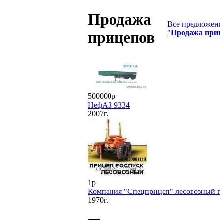
Продажа
Все предложени
"
Продажа при
прицепов
500000р
НефАЗ 9334
2007г.
1р
Компания "Спецприцеп" лесовозный 
1970г.