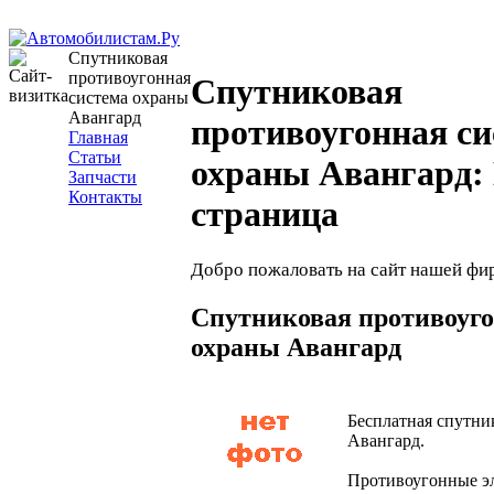
Спутниковая
противоугонная
Спутниковая
система охраны
Авангард
противоугонная си
Главная
Статьи
охраны Авангард:
Запчасти
Контакты
страница
Добро пожаловать на сайт нашей фи
Спутниковая противоуго
охраны Авангард
Бесплатная спутни
Авангард.
Противоугонные э