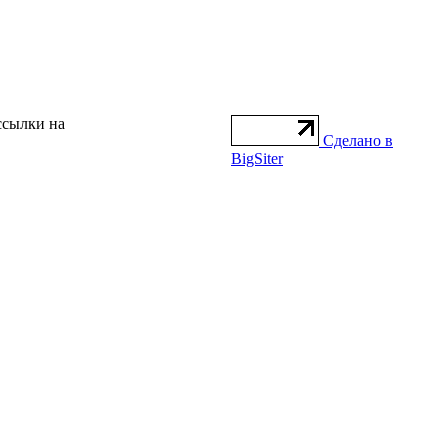
ссылки на
Сделано в
BigSiter