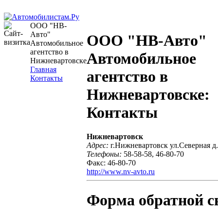
ООО "НВ-
Авто"
ООО "НВ-Авто"
Автомобильное
агентство в
Автомобильное
Нижневартовске
Главная
агентство в
Контакты
Нижневартовске:
Контакты
Нижневартовск
Адрес:
г.Нижневартовск ул.Северная д
Телефоны:
58-58-58, 46-80-70
Факс: 46-80-70
http://www.nv-avto.ru
Форма обратной с