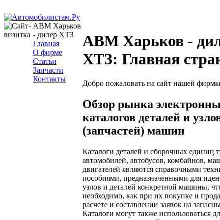
ABM Харьков
- дилер ХТЗ
ABM Харьков - ди
Главная
О фирме
ХТЗ: Главная стра
Статьи
Запчасти
Контакты
Добро пожаловать на сайт нашей фирмы
Обзор рынка электронн
каталогов деталей и узло
(запчастей) машин
Каталоги деталей и сборочных единиц т
автомобилей, автобусов, комбайнов, ма
двигателей являются справочными тех
пособиями, предназначенными для иде
узлов и деталей конкретной машины, чт
необходимо, как при их покупке и прода
расчете и составлении заявок на запасны
Каталоги могут также использоваться д