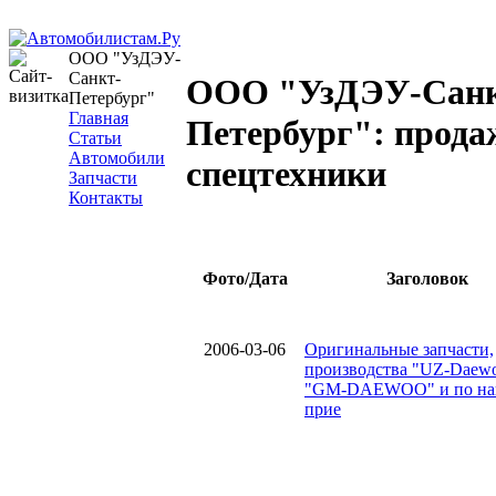
ООО "УзДЭУ-
Санкт-
ООО "УзДЭУ-Санк
Петербург"
Главная
Петербург": прода
Статьи
Автомобили
спецтехники
Запчасти
Контакты
Фото/Дата
Заголовок
2006-03-06
Оригинальные запчасти,
производства "UZ-Daew
"GM-DAEWOO" и по на
прие